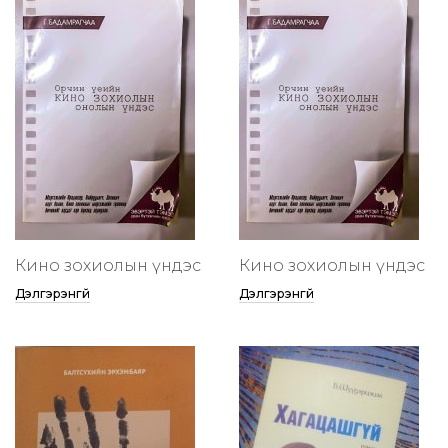
Кино зохиолын үндэс
Кино зохиолын үндэс
Дэлгэрэнгүй
Дэлгэрэнгүй