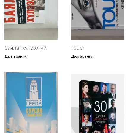
баялаг хүлээхгүй
Touch
Дэлгэрэнгүй
Дэлгэрэнгүй