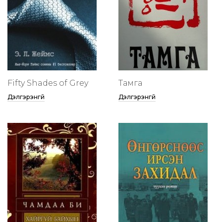
Fifty Shades of Grey
Тамга
Дэлгэрэнгүй
Дэлгэрэнгүй