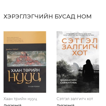
ХЭРЭГЛЭГЧИЙН БУСАД НОМ
Хаан төрийн нууц
Сэтгэл залгигч хот
Дэлгэрэнгүй
Дэлгэрэнгүй