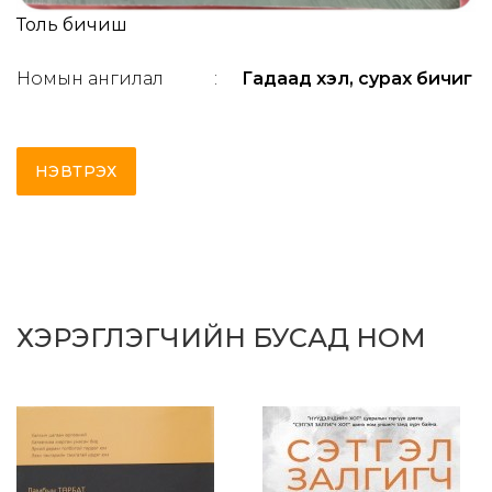
Толь бичиш
Номын ангилал
:
Гадаад хэл, сурах бичиг
НЭВТРЭХ
ХЭРЭГЛЭГЧИЙН БУСАД НОМ