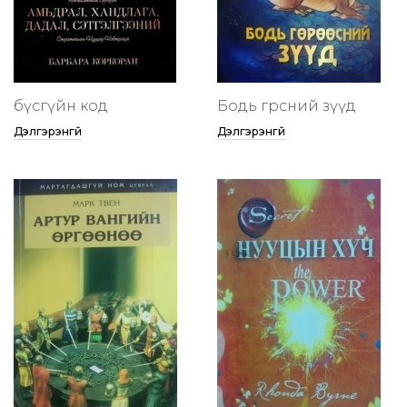
бүсгүйн код
Бодь гөрөөсний зүүд
Дэлгэрэнгүй
Дэлгэрэнгүй