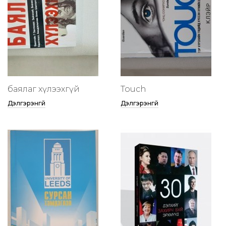
баялаг хүлээхгүй
Touch
Дэлгэрэнгүй
Дэлгэрэнгүй