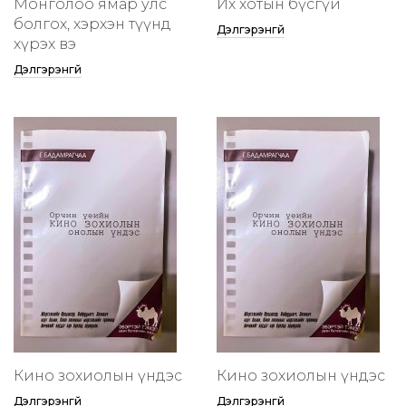
Монголоо ямар улс
Их хотын бүсгүй
болгох, хэрхэн түүнд
Дэлгэрэнгүй
хүрэх вэ
Дэлгэрэнгүй
Кино зохиолын үндэс
Кино зохиолын үндэс
Дэлгэрэнгүй
Дэлгэрэнгүй