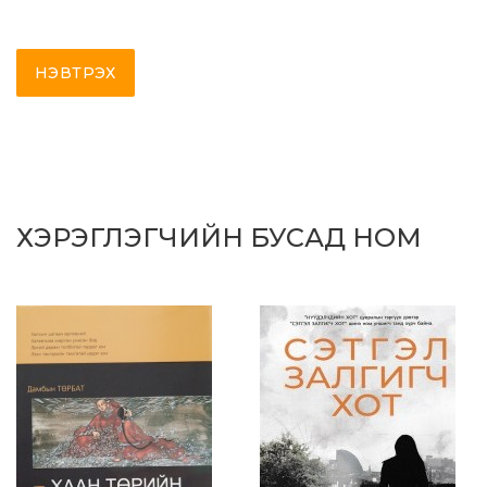
НЭВТРЭХ
ХЭРЭГЛЭГЧИЙН БУСАД НОМ