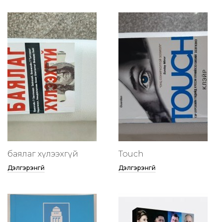
баялаг хүлээхгүй
Touch
Дэлгэрэнгүй
Дэлгэрэнгүй