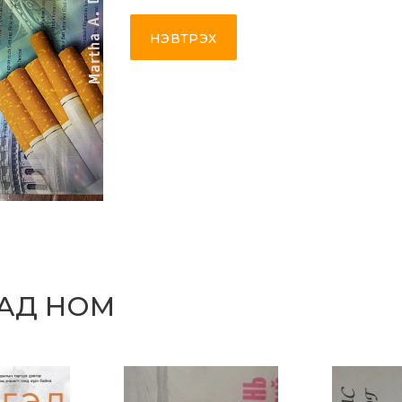
НЭВТРЭХ
САД НОМ