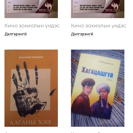
Кино зохиолын үндэс
Кино зохиолын үндэс
Дэлгэрэнгүй
Дэлгэрэнгүй