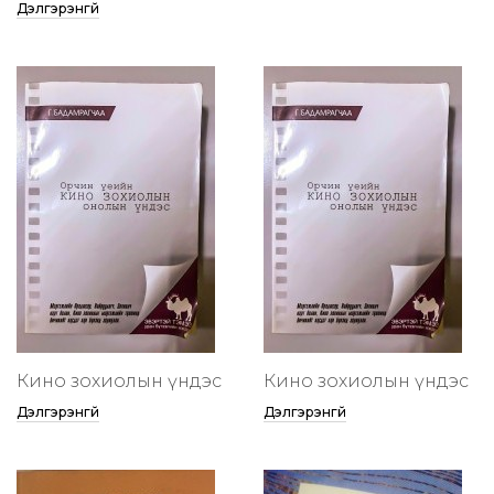
Дэлгэрэнгүй
Кино зохиолын үндэс
Кино зохиолын үндэс
Дэлгэрэнгүй
Дэлгэрэнгүй