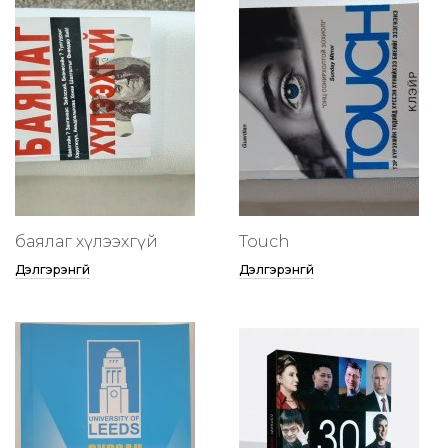
баялаг хүлээхгүй
Touch
Дэлгэрэнгүй
Дэлгэрэнгүй