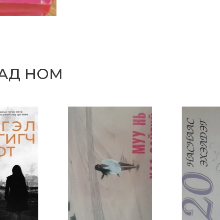
САД НОМ