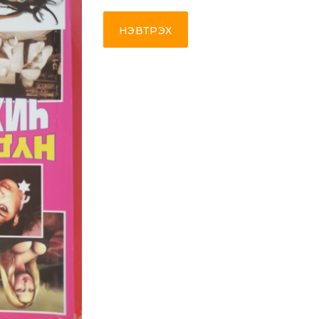
НЭВТРЭХ