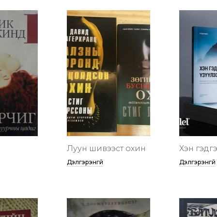
Луун шивээст охин
Хэн гэдгээ
Дэлгэрэнгүй
Дэлгэрэнгүй