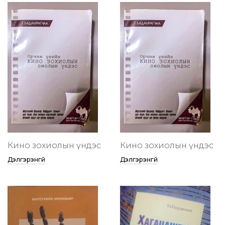
Кино зохиолын үндэс
Кино зохиолын үндэс
Дэлгэрэнгүй
Дэлгэрэнгүй