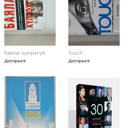
баялаг хүлээхгүй
Touch
Дэлгэрэнгүй
Дэлгэрэнгүй