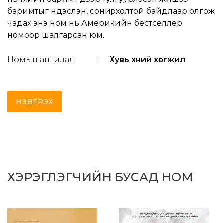
баримтыг үндэслэн, сонирхолтой байдлаар олгож
чадах энэ ном нь Америкийн бестселлер
номоор шалгарсан юм.
Номын ангилал
:
Хувь хүний хөгжил
НЭВТРЭХ
ХЭРЭГЛЭГЧИЙН БУСАД НОМ