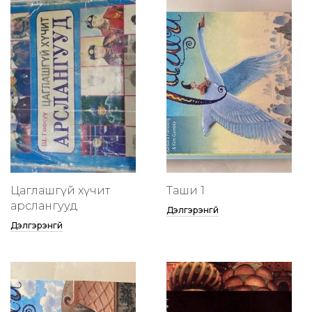
Цаглашгүй хүчит
Таши 1
арслангууд
Дэлгэрэнгүй
Дэлгэрэнгүй