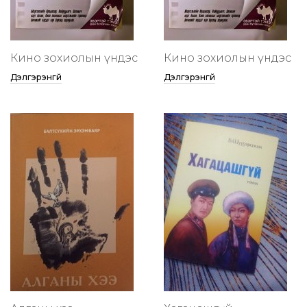
Кино зохиолын үндэс
Кино зохиолын үндэс
Дэлгэрэнгүй
Дэлгэрэнгүй