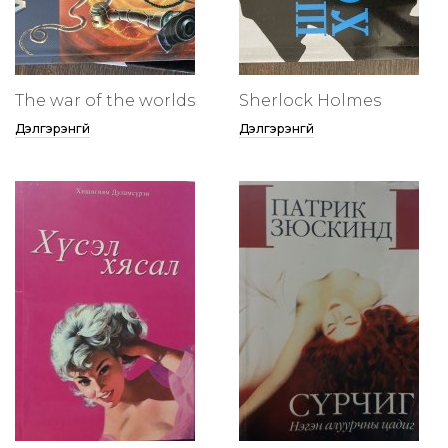
The war of the worlds
Sherlock Holmes
Дэлгэрэнгүй
Дэлгэрэнгүй