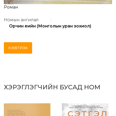
Роман
Номын ангилал
:
Орчин үеийн (Монголын уран зохиол)
НЭВТРЭХ
ХЭРЭГЛЭГЧИЙН БУСАД НОМ