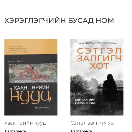
ХЭРЭГЛЭГЧИЙН БУСАД НОМ
Хаан төрийн нууц
Сэтгэл залгигч хот
Дэлгэрэнгүй
Дэлгэрэнгүй