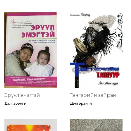
Эрүүл эмэгтэй
Тэнгэрийн зайран
Дэлгэрэнгүй
Дэлгэрэнгүй