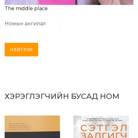
The middle place
Номын ангилал
:
НЭВТРЭХ
ХЭРЭГЛЭГЧИЙН БУСАД НОМ