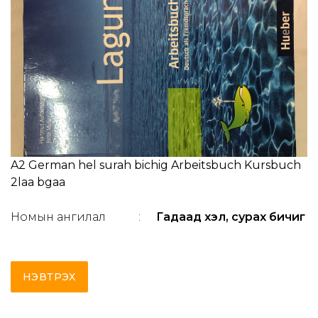
A2 German hel surah bichig Arbeitsbuch Kursbuch
2laa bgaa
Номын ангилал
:
Гадаад хэл, сурах бичиг
НЭВТРЭХ