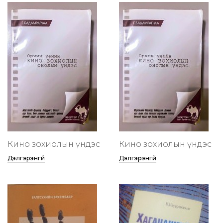
Кино зохиолын үндэс
Кино зохиолын үндэс
Дэлгэрэнгүй
Дэлгэрэнгүй