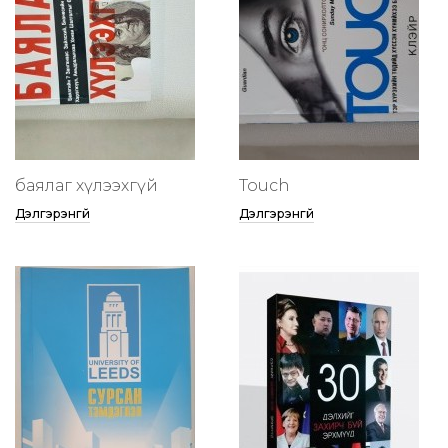
баялаг хүлээхгүй
Touch
Дэлгэрэнгүй
Дэлгэрэнгүй