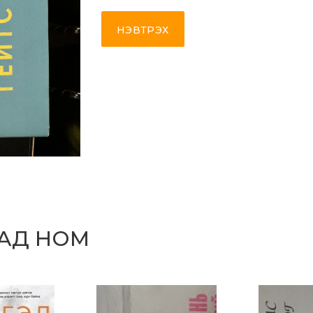
НЭВТРЭХ
САД НОМ