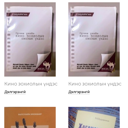
Кино зохиолын үндэс
Кино зохиолын үндэс
Дэлгэрэнгүй
Дэлгэрэнгүй