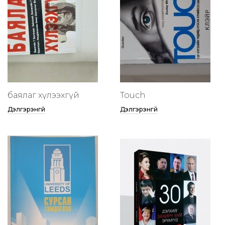
баялаг хүлээхгүй
Touch
Дэлгэрэнгүй
Дэлгэрэнгүй