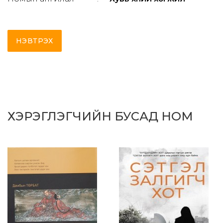
НЭВТРЭХ
ХЭРЭГЛЭГЧИЙН БУСАД НОМ