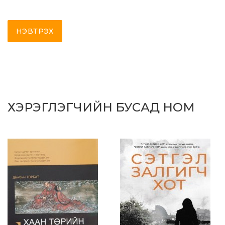
НЭВТРЭХ
ХЭРЭГЛЭГЧИЙН БУСАД НОМ