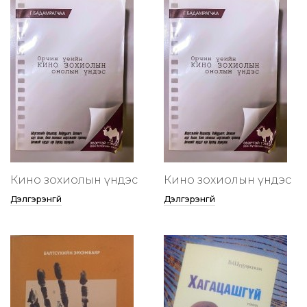
Кино зохиолын үндэс
Кино зохиолын үндэс
Дэлгэрэнгүй
Дэлгэрэнгүй