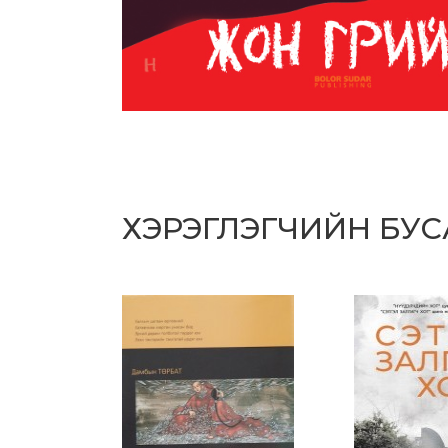
ХЭРЭГЛЭГЧИЙН БУ