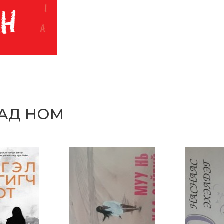
САД НОМ