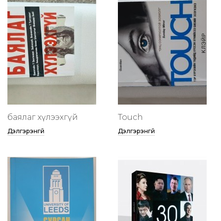
баялаг хүлээхгүй
Touch
Дэлгэрэнгүй
Дэлгэрэнгүй