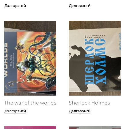
Дэлгэрэнгүй
Дэлгэрэнгүй
The war of the worlds
Sherlock Holmes
Дэлгэрэнгүй
Дэлгэрэнгүй