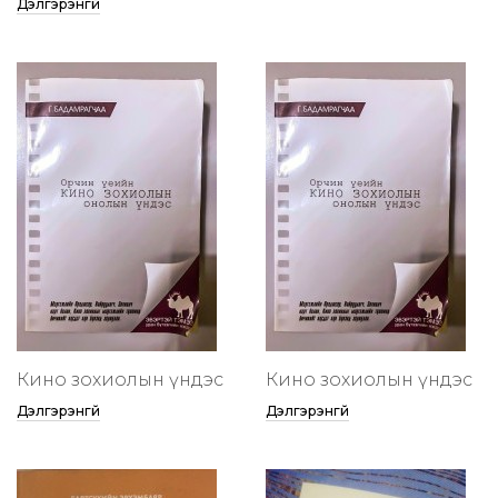
Дэлгэрэнгүй
Кино зохиолын үндэс
Кино зохиолын үндэс
Дэлгэрэнгүй
Дэлгэрэнгүй