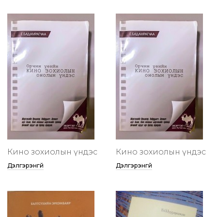
Кино зохиолын үндэс
Кино зохиолын үндэс
Дэлгэрэнгүй
Дэлгэрэнгүй