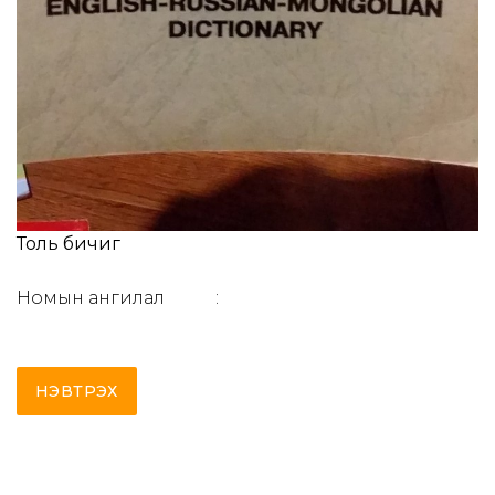
Толь бичиг
Номын ангилал
:
НЭВТРЭХ