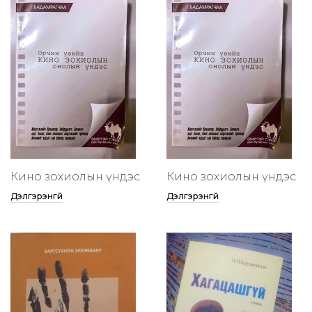
Кино зохиолын үндэс
Кино зохиолын үндэс
Дэлгэрэнгүй
Дэлгэрэнгүй