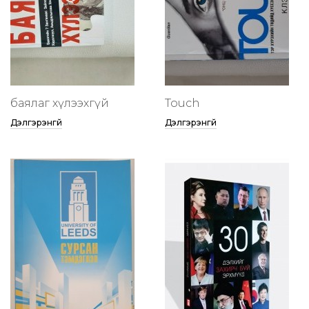
баялаг хүлээхгүй
Touch
Дэлгэрэнгүй
Дэлгэрэнгүй