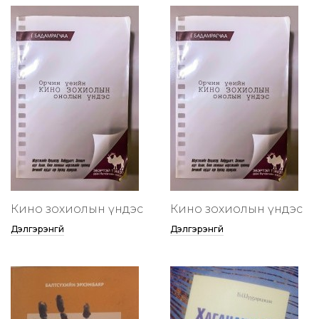
Кино зохиолын үндэс
Кино зохиолын үндэс
Дэлгэрэнгүй
Дэлгэрэнгүй