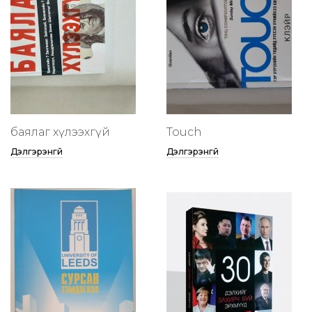
баялаг хүлээхгүй
Touch
Дэлгэрэнгүй
Дэлгэрэнгүй