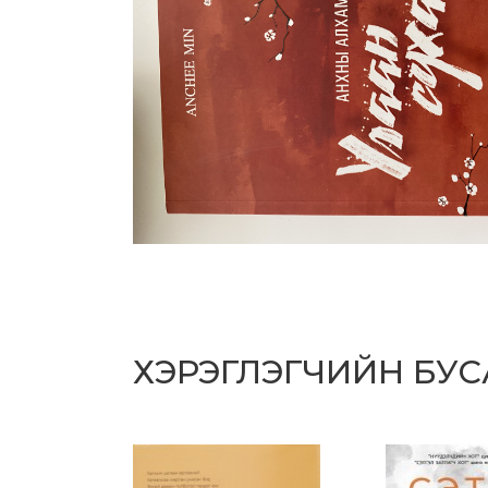
ХЭРЭГЛЭГЧИЙН БУ