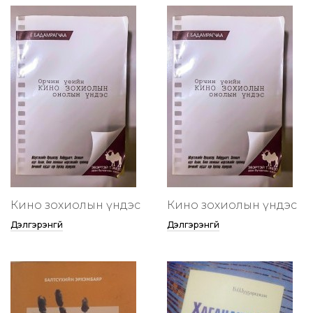
Кино зохиолын үндэс
Кино зохиолын үндэс
Дэлгэрэнгүй
Дэлгэрэнгүй