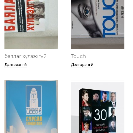
баялаг хүлээхгүй
Touch
Дэлгэрэнгүй
Дэлгэрэнгүй