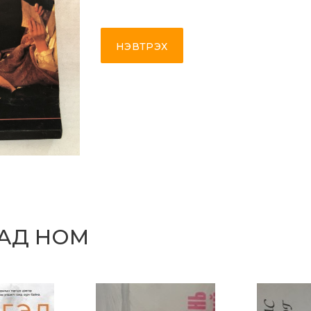
НЭВТРЭХ
САД НОМ