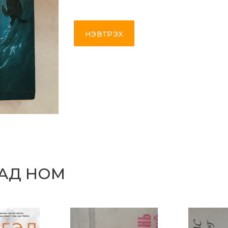
НЭВТРЭХ
САД НОМ