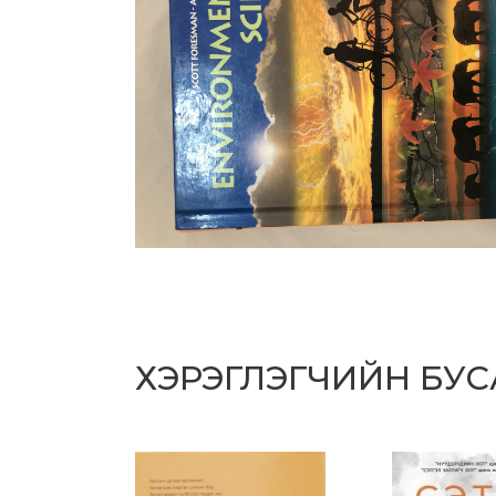
ХЭРЭГЛЭГЧИЙН БУ