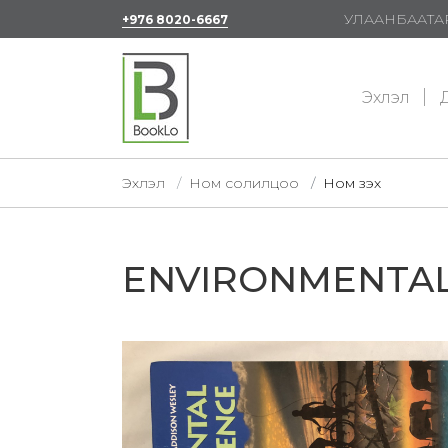
УЛААНБААТАР
+976 8020-6667
Эхлэл
Д
Эхлэл
Ном солилцоо
Ном үзэх
ENVIRONMENTAL