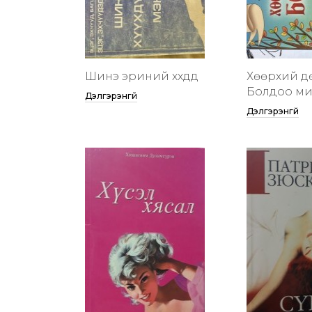
Шинэ эриний хүүхдүүд
Хөөрхий д
Болдоо м
Дэлгэрэнгүй
Дэлгэрэнгүй